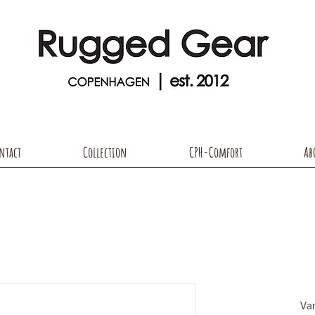
ntact
Collection
CPH-Comfort
Ab
Va