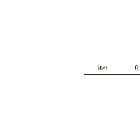
Home
Co